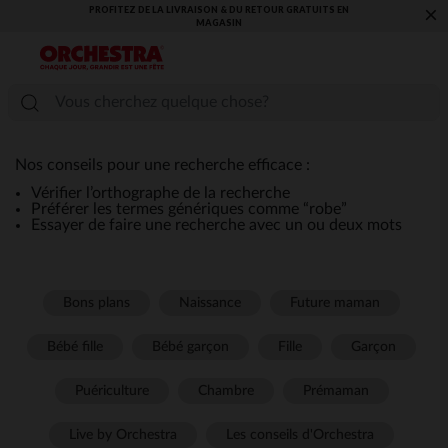
PROFITEZ DE LA LIVRAISON & DU RETOUR GRATUITS EN
×
MAGASIN​
Nos conseils pour une recherche efficace :
Vérifier l’orthographe de la recherche
Préférer les termes génériques comme “robe”
Essayer de faire une recherche avec un ou deux mots
Bons plans
Naissance
Future maman
Bébé fille
Bébé garçon
Fille
Garçon
Puériculture
Chambre
Prémaman
Live by Orchestra
Les conseils d'Orchestra