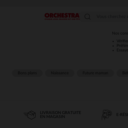
Menu
Nos conse
Vérifi
Préfér
Essaye
Bons plans
Naissance
Future maman
Béb
LIVRAISON GRATUITE
E-RÉ
EN MAGASIN