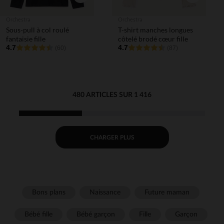
Orchestra
Orchestra
Sous-pull à col roulé
T-shirt manches longues
fantaisie fille
côtelé brodé cœur fille
4.7
4.7
(60)
(87)
480 ARTICLES SUR 1 416
CHARGER PLUS
Bons plans
Naissance
Future maman
Bébé fille
Bébé garçon
Fille
Garçon