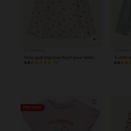
Aperçu rapide
Orchestra
Orchest
Sous-pull imprimé fleuri pour bébé fille
4.8
4.8
(22)
Liste de souhaits
PRIX ROND*