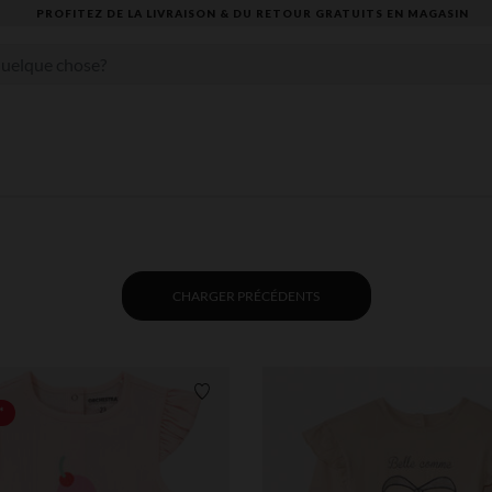
VOUS ALLEZ ADORER LA RENTRÉE ! DÉCOUVREZ LA NOUVELLE COLLECTION
CHARGER PRÉCÉDENTS
Liste de souhaits
*