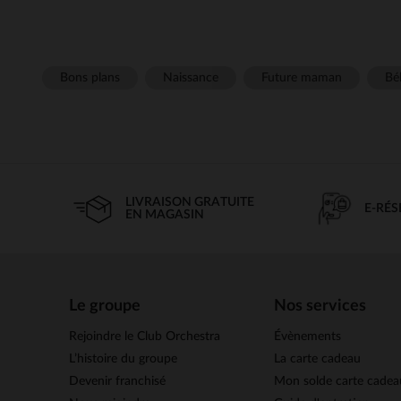
Bons plans
Naissance
Future maman
Béb
LIVRAISON GRATUITE
E-RÉ
EN MAGASIN
Le groupe
Nos services
Rejoindre le Club Orchestra
Évènements
L’histoire du groupe
La carte cadeau
Devenir franchisé
Mon solde carte cadea