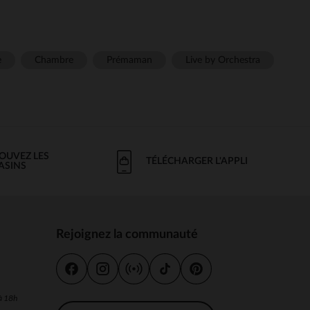
e
Chambre
Prémaman
Live by Orchestra
OUVEZ LES
TÉLÉCHARGER L'APPLI
ASINS
Rejoignez la communauté
s
 à 18h