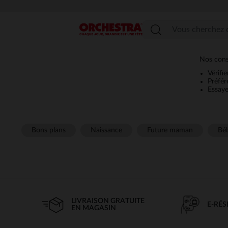
Menu
Nos conse
Vérifi
Préfér
Essaye
Bons plans
Naissance
Future maman
Béb
LIVRAISON GRATUITE
E-RÉ
EN MAGASIN