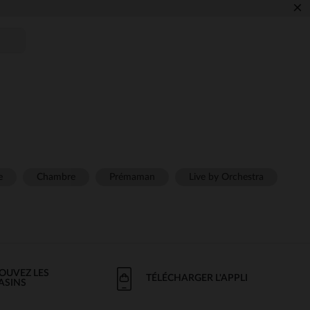
×
e
Chambre
Prémaman
Live by Orchestra
OUVEZ LES
TÉLÉCHARGER L'APPLI
ASINS