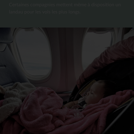
Certaines compagnies mettent même à disposition un
landau pour les vols les plus longs.