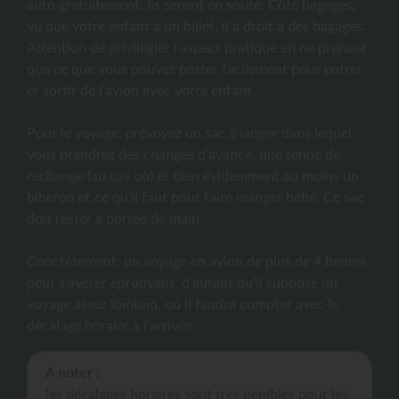
auto gratuitement. Ils seront en soute. Côté bagages,
vu que votre enfant a un billet, il a droit à des bagages.
Attention de privilégier l’aspect pratique en ne prenant
que ce que vous pouvez porter facilement pour entrer
et sortir de l’avion avec votre enfant.
Pour le voyage, prévoyez un sac à langer dans lequel
vous prendrez des changes d’avance, une tenue de
rechange (au cas où) et bien évidemment au moins un
biberon et ce qu’il faut pour faire manger bébé. Ce sac
doit rester à portée de main.
Concrètement, un voyage en avion de plus de 4 heures
peut s’avérer éprouvant, d’autant qu’il suppose un
voyage assez lointain, où il faudra compter avec le
décalage horaire à l’arrivée.
A noter :
les décalages horaires sont très pénibles pour les