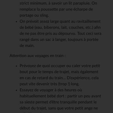
strict minimum, à savoir un lit parapluie. On
remplace la poussette par une écharpe de
portage ou sling.
On prévoit assez large quant au ravitaillement
de bébé (eau, biberons, lait, couches, etc.) afin
de ne pas être pris au dépourvu. Tout ceci sera
rangé dans un sac à langer, toujours à portée
de main.
Attention aux voyages en train :
Prévoyez de quoi occuper ou caler votre petit
bout pour le temps de trajet, mais également
en cas de retard du train… D’expérience, cela
peut vite devenir très (trop !) long.
Essayez de voyager à des heures où
habituellement bébé dort : partir un peu avant
sa sieste permet d’être tranquille pendant le
début du trajet, sans que votre petit ange ne