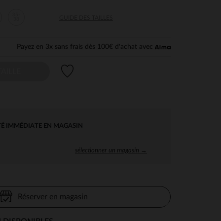
35-
GUIDE DES TAILLES
38
Payez en 3x sans frais dès 100€ d'achat avec
Liste de souhaits
AILLE
TÉ IMMÉDIATE EN MAGASIN
sélectionner un magasin →
Réserver en magasin