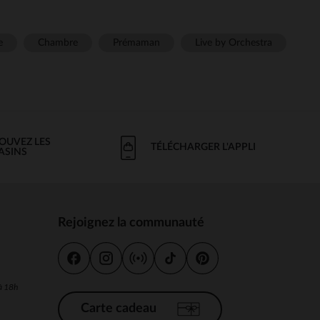
e
Chambre
Prémaman
Live by Orchestra
OUVEZ LES
TÉLÉCHARGER L'APPLI
ASINS
Rejoignez la communauté
s
 à 18h
Carte cadeau