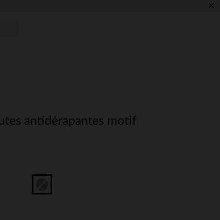
×
utes antidérapantes motif