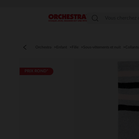
Menu
Orchestra
Enfant
Fille
Sous-vêtements et nuit
Collants
PRIX ROND*