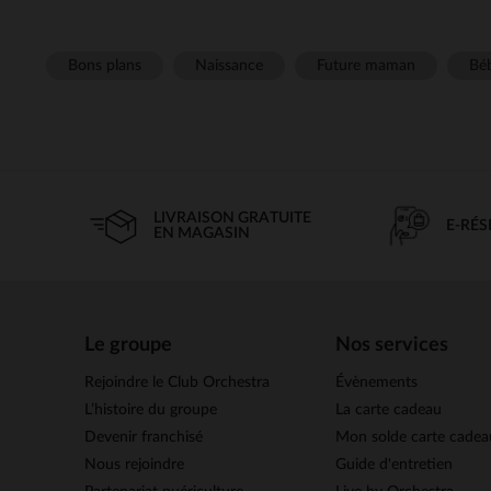
Bons plans
Naissance
Future maman
Béb
LIVRAISON GRATUITE
E-RÉ
EN MAGASIN
Le groupe
Nos services
Rejoindre le Club Orchestra
Évènements
L’histoire du groupe
La carte cadeau
Devenir franchisé
Mon solde carte cadea
Nous rejoindre
Guide d'entretien