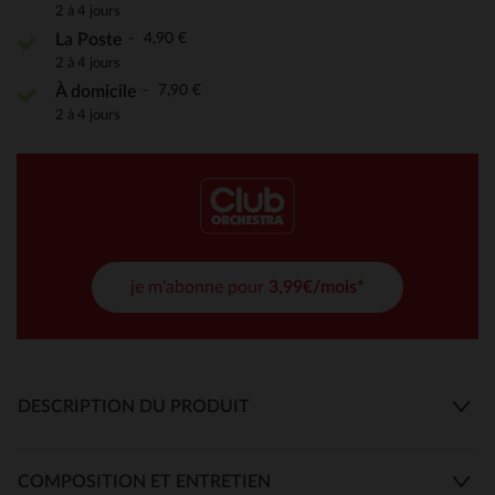
2 à 4 jours
4,90 €
La Poste
2 à 4 jours
7,90 €
À domicile
2 à 4 jours
je m'abonne pour
3,99€/mois*
DESCRIPTION DU PRODUIT
COMPOSITION ET ENTRETIEN