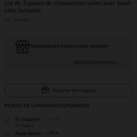
Lot de 3 paires de chaussettes unies avec bord-
côte fantaisie
Ref : AFIMNY
DISPONIBILITÉ IMMÉDIATE EN MAGASIN
sélectionner un magasin →
Réserver en magasin
MODES DE LIVRAISON DISPONIBLES
Gratuite
En magasin
2 à 5 jours
4,90 €
Point Relais