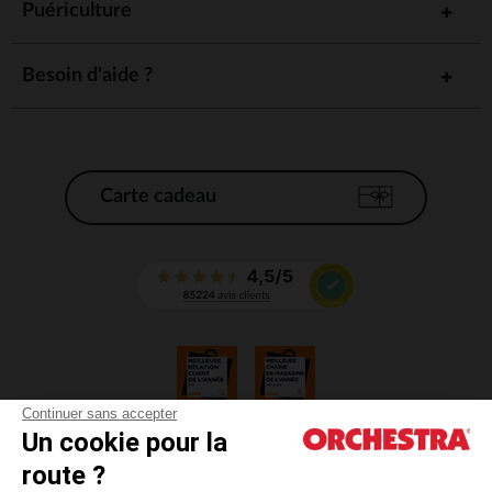
Puériculture
Besoin d'aide ?
Carte cadeau
Continuer sans accepter
Un cookie pour la
CGV
route ?
CGU