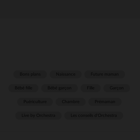
Bons plans
Naissance
Future maman
Bébé fille
Bébé garçon
Fille
Garçon
Puériculture
Chambre
Prémaman
Live by Orchestra
Les conseils d'Orchestra