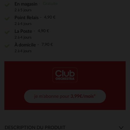
Gratuite
En magasin
2 à 5 jours
4,90 €
Point Relais
2 à 4 jours
4,90 €
La Poste
2 à 4 jours
7,90 €
À domicile
2 à 4 jours
je m'abonne pour
3,99€/mois*
DESCRIPTION DU PRODUIT