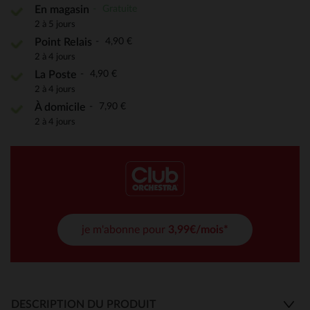
Gratuite
En magasin
2 à 5 jours
4,90 €
Point Relais
2 à 4 jours
4,90 €
La Poste
2 à 4 jours
7,90 €
À domicile
2 à 4 jours
je m'abonne pour
3,99€/mois*
DESCRIPTION DU PRODUIT