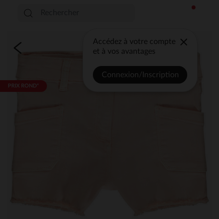
Accédez à votre compte
et à vos avantages
Connexion/Inscription
PRIX ROND*