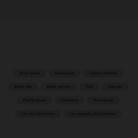
Bons plans
Naissance
Future maman
Bébé fille
Bébé garçon
Fille
Garçon
Puériculture
Chambre
Prémaman
Live by Orchestra
Les conseils d'Orchestra