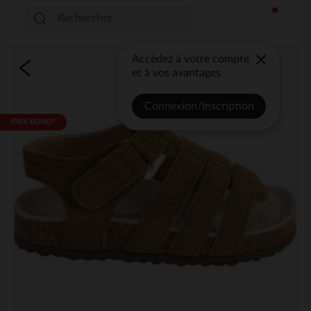
Accédez à votre compte
et à vos avantages
Connexion/Inscription
PRIX ROND*