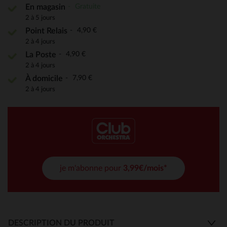
Gratuite
En magasin
2 à 5 jours
4,90 €
Point Relais
2 à 4 jours
4,90 €
La Poste
2 à 4 jours
7,90 €
À domicile
2 à 4 jours
je m'abonne pour
3,99€/mois*
DESCRIPTION DU PRODUIT