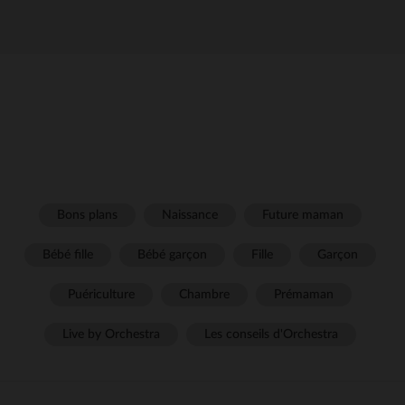
Bons plans
Naissance
Future maman
Bébé fille
Bébé garçon
Fille
Garçon
Puériculture
Chambre
Prémaman
Live by Orchestra
Les conseils d'Orchestra