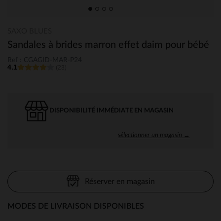
SAXO BLUES
Sandales à brides marron effet daim pour bébé
Ref : CGAGID-MAR-P24
4.1
(23)
DISPONIBILITÉ IMMÉDIATE EN MAGASIN
sélectionner un magasin →
Réserver en magasin
MODES DE LIVRAISON DISPONIBLES