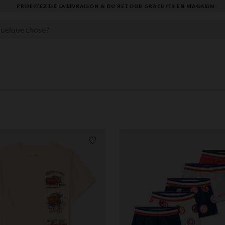
VOUS ALLEZ ADORER LA RENTRÉE ! DÉCOUVREZ LA NOUVELLE COLLECTION
Liste de souhaits