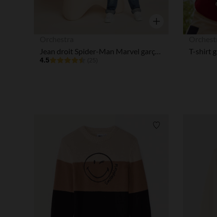
Aperçu rapide
Orchestra
Orchest
Jean droit Spider-Man Marvel garçon
4.5
(25)
Liste de souhaits