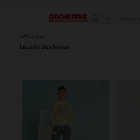
Menu
Vêtements
Le coin des héros
Liste de souhaits