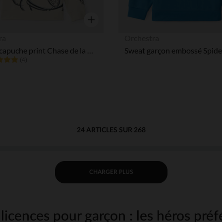
Aperçu rapide
ra
Orchestra
Sweat à capuche print Chase de la Pat' Patrouille garçon
(4)
24 ARTICLES SUR 268
CHARGER PLUS
icences pour garçon : les héros préf