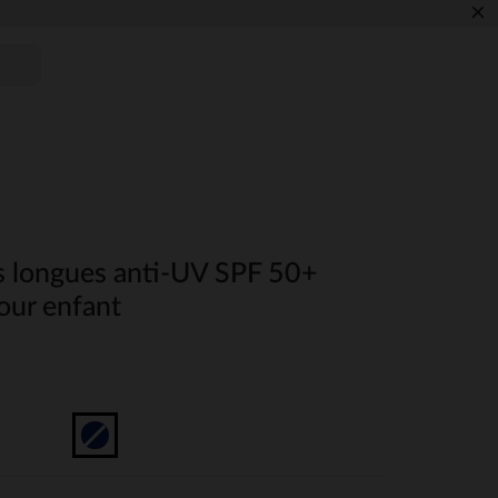
×
s longues anti-UV SPF 50+
our enfant