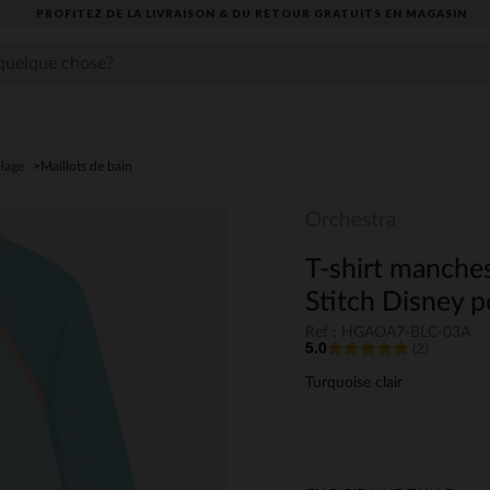
PROFITEZ DE LA LIVRAISON & DU RETOUR GRATUITS EN MAGASIN​
plage
Maillots de bain
Orchestra
T-shirt manche
Stitch Disney p
Ref : HGAOA7-BLC-03A
5.0
(2)
Turquoise clair