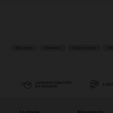
Bons plans
Naissance
Future maman
Béb
LIVRAISON GRATUITE
E-RÉ
EN MAGASIN
Le groupe
Nos services