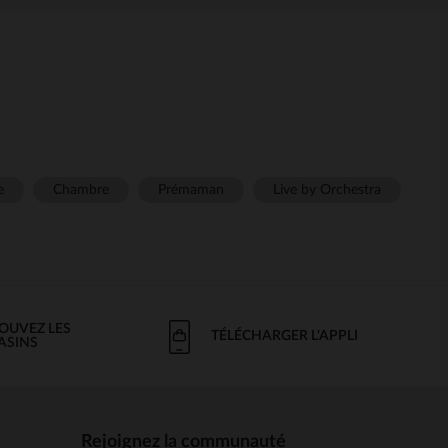
e
Chambre
Prémaman
Live by Orchestra
OUVEZ LES
TÉLÉCHARGER L'APPLI
ASINS
Rejoignez la communauté