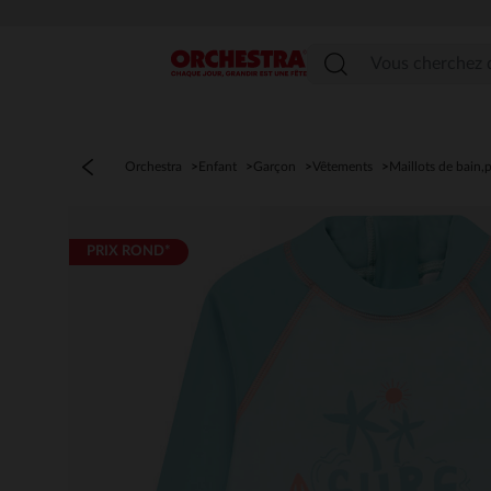
Menu
Orchestra
Enfant
Garçon
Vêtements
Maillots de bain,
PRIX ROND*