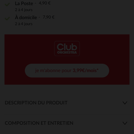
4,90 €
La Poste
2 à 4 jours
7,90 €
À domicile
2 à 4 jours
je m'abonne pour
3,99€/mois*
DESCRIPTION DU PRODUIT
COMPOSITION ET ENTRETIEN