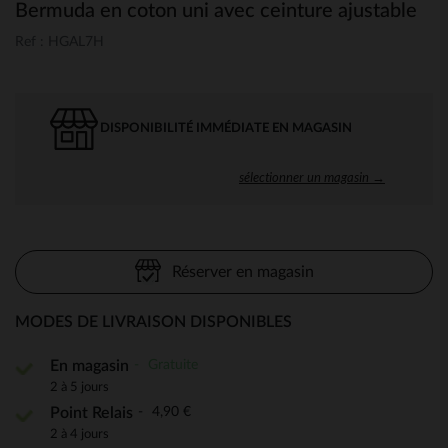
Bermuda en coton uni avec ceinture ajustable
Ref : HGAL7H
DISPONIBILITÉ IMMÉDIATE EN MAGASIN
sélectionner un magasin →
Réserver en magasin
MODES DE LIVRAISON DISPONIBLES
Gratuite
En magasin
2 à 5 jours
4,90 €
Point Relais
2 à 4 jours