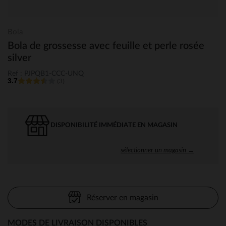
Bola
Bola de grossesse avec feuille et perle rosée
silver
Ref : PJPQB1-CCC-UNQ
3.7
(3)
DISPONIBILITÉ IMMÉDIATE EN MAGASIN
sélectionner un magasin →
Réserver en magasin
MODES DE LIVRAISON DISPONIBLES