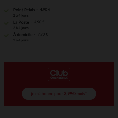
4,90 €
Point Relais
2 à 4 jours
4,90 €
La Poste
2 à 4 jours
7,90 €
À domicile
2 à 4 jours
je m'abonne pour
3,99€/mois*