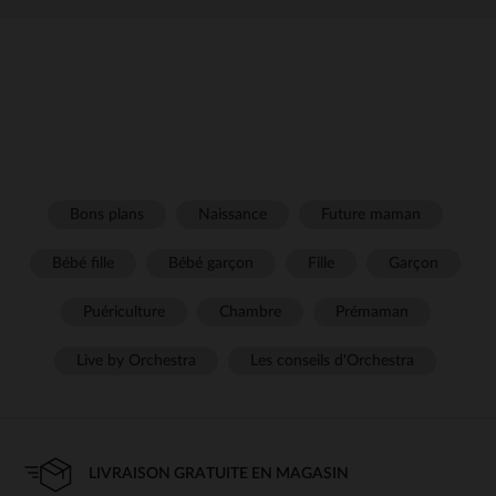
Bons plans
Naissance
Future maman
Bébé fille
Bébé garçon
Fille
Garçon
Puériculture
Chambre
Prémaman
Live by Orchestra
Les conseils d'Orchestra
LIVRAISON GRATUITE EN MAGASIN