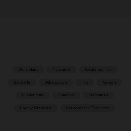
Bons plans
Naissance
Future maman
Bébé fille
Bébé garçon
Fille
Garçon
Puériculture
Chambre
Prémaman
Live by Orchestra
Les conseils d'Orchestra