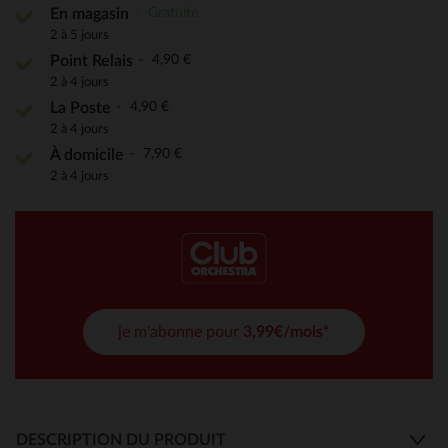
Gratuite
En magasin
2 à 5 jours
4,90 €
Point Relais
2 à 4 jours
4,90 €
La Poste
2 à 4 jours
7,90 €
À domicile
2 à 4 jours
je m'abonne pour
3,99€/mois*
DESCRIPTION DU PRODUIT