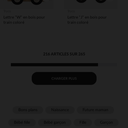
Tryco
Tryco
Lettre "W" en bois pour
Lettre "J" en bois pour
train coloré
train coloré
216 ARTICLES SUR 265
CHARGER PLUS
Bons plans
Naissance
Future maman
Bébé fille
Bébé garçon
Fille
Garçon