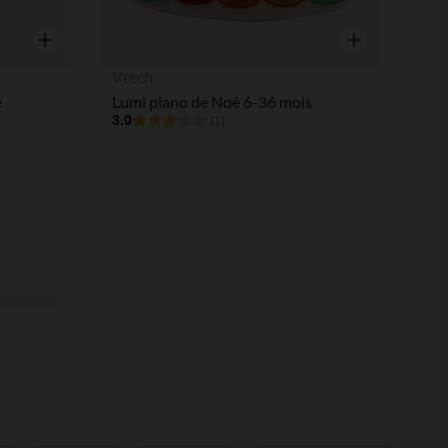
Aperçu rapide
Aperçu rapide
Vtech
e
Lumi piano de Noé 6-36 mois
3.0
(1)