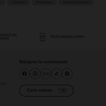
e
Chambre
Prémaman
Live by Orchestra
OUVEZ LES
TÉLÉCHARGER L'APPLI
ASINS
Rejoignez la communauté
s
 à 18h
Carte cadeau