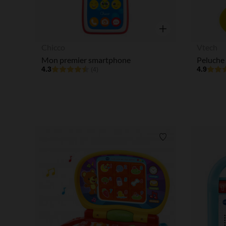
Aperçu rapide
Chicco
Vtech
Mon premier smartphone
Peluche
4.3
4.9
(4)
Liste de souhaits