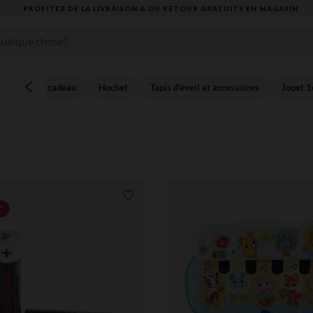
VOUS ALLEZ ADORER LA RENTRÉE ! DÉCOUVREZ LA NOUVELLE COLLECTION
Coffret cadeau
Hochet
Tapis d'éveil et accessoires
Jouet 1
Liste de souhaits
*