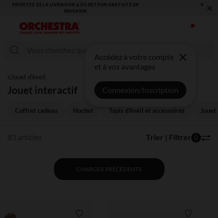
×
VOUS ALLEZ ADORER LA RENTRÉE ! DÉCOUVREZ LA NOUVELLE
COLLECTION !
Accédez à votre compte
et à vos avantages
Jouet d'éveil
Jouet interactif
Connexion/Inscription
Coffret cadeau
Hochet
Tapis d'éveil et accessoires
Jouet
83 articles
Trier | Filtrer
0
CHARGER PRÉCÉDENTS