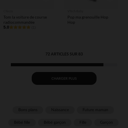
Chicco
VTech Baby
Tom la voiture de course
Pop ma grenouille Hop
radiocommandée
Hop
5.0
(1)
72 ARTICLES SUR 83
CHARGER PLUS
Bons plans
Naissance
Future maman
Bébé fille
Bébé garçon
Fille
Garçon