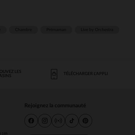
e
Chambre
Prémaman
Live by Orchestra
OUVEZ LES
TÉLÉCHARGER L'APPLI
ASINS
Rejoignez la communauté
s
 à 18h