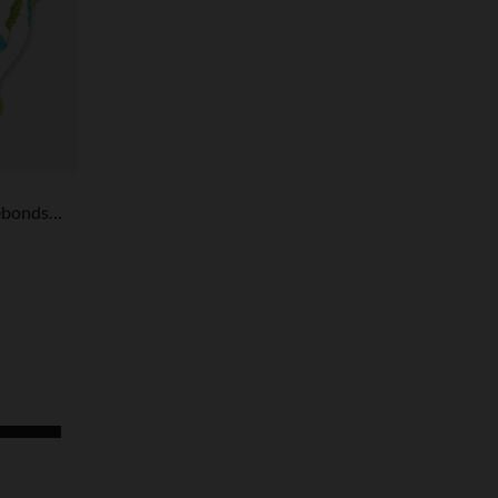
Aire de jeu multiactivités à rebonds Le Monde de Nemo