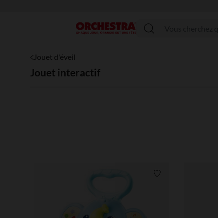
PROFITEZ 
Menu
Jouet d'éveil
Jouet interactif
Liste de souhaits