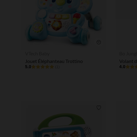
Aperçu rapide
VTech Baby
Bo Jung
Jouet Éléphanteau Trottino
Volant d
5.0
4.0
(1)
Liste de souhaits