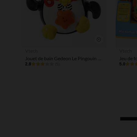
Aperçu rapide
Vtech
Vtech
Jouet de bain Gedeon Le Pingouin Champion de natation
2.8
5.0
(5)