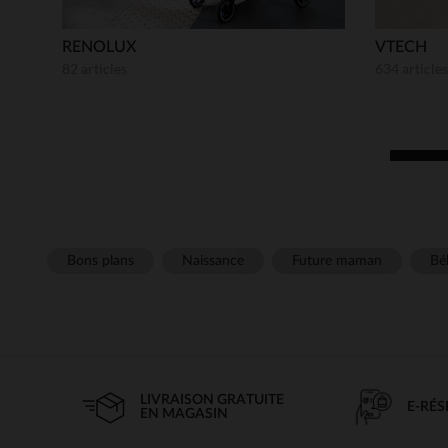
RENOLUX
VTECH
82 articles
634 articles
Bons plans
Naissance
Future maman
Béb
LIVRAISON GRATUITE
E-RÉ
EN MAGASIN