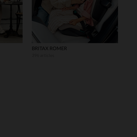
BRITAX ROMER
396 articles