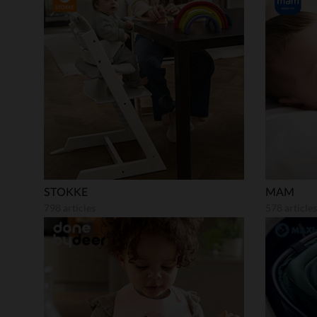
STOKKE
MAM
798 articles
578 articles