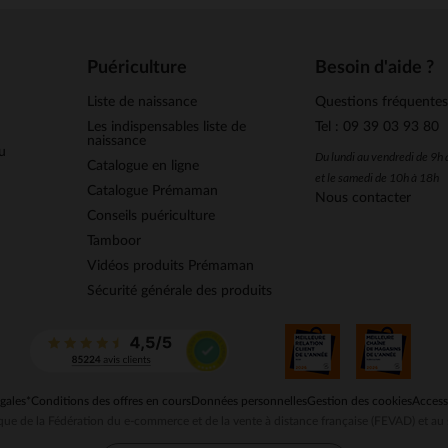
Puériculture
Besoin d'aide ?
Liste de naissance
Questions fréquente
Les indispensables liste de
Tel : 09 39 03 93 80
naissance
u
Du lundi au vendredi de 9h
Catalogue en ligne
et le samedi de 10h à 18h
Catalogue Prémaman
Nous contacter
Conseils puériculture
Tamboor
Vidéos produits Prémaman
Sécurité générale des produits
gales
*Conditions des offres en cours
Données personnelles
Gestion des cookies
Access
ue de la Fédération du e-commerce et de la vente à distance française (FEVAD) et 