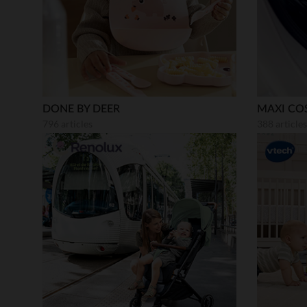
DONE BY DEER
MAXI CO
796 articles
388 articles