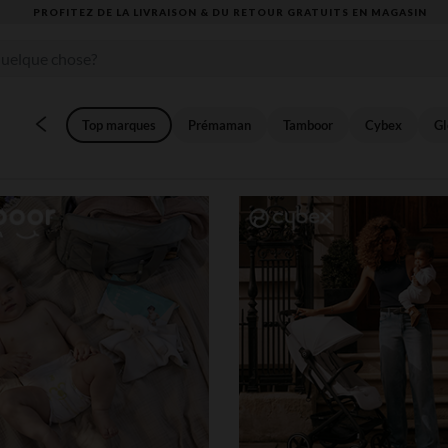
VOUS ALLEZ ADORER LA RENTRÉE ! DÉCOUVREZ LA NOUVELLE COLLEC
Top marques
Prémaman
Tamboor
Cybex
Gl