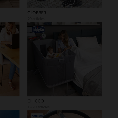
GLOBBER
90 articles
CHICCO
1 470 articles