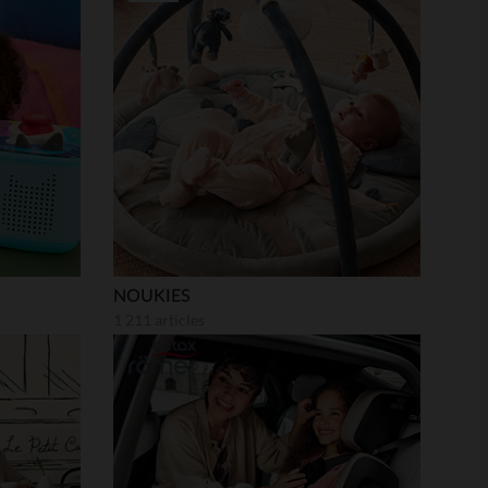
 Options
tres de confidentialité, en garantissant la conformité avec les
NOUKIES
1 211 articles