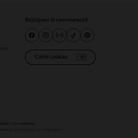
Rejoignez la communauté
s
 à 18h
Carte cadeau
ibilité : non conforme
au système de Médiation du e-commerce