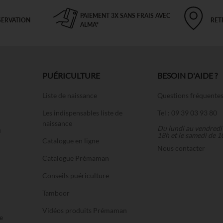
PAIEMENT 3X SANS FRAIS AVEC
SERVATION
RET
ALMA*
PUÉRICULTURE
BESOIN D'AIDE ?
Liste de naissance
Questions fréquente
Les indispensables liste de
Tel : 09 39 03 93 80
naissance
Du lundi au vendredi
u
18h et le samedi de 1
Catalogue en ligne
Nous contacter
Catalogue Prémaman
Conseils puériculture
Tamboor
Vidéos produits Prémaman
e