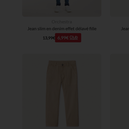
Orchestra
Jean slim en denim effet délavé fille
Jean
6,99€
13,99€