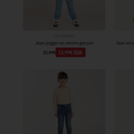
Orchestra
Jean jogger en denim garçon
12,99€
25,99€