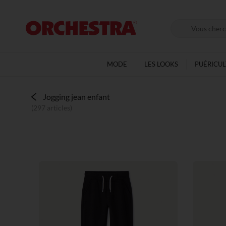
MODE
LES LOOKS
PUÉRICU
Jogging jean enfant
(297 articles)