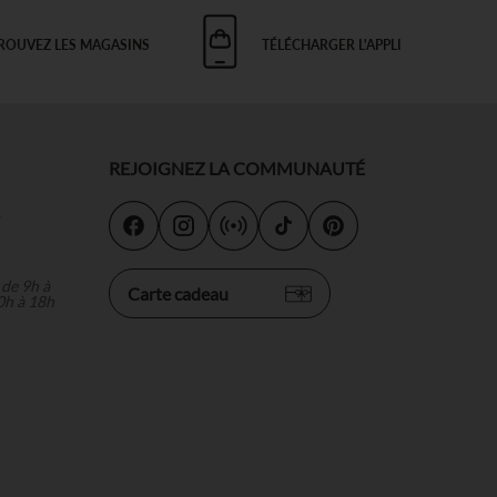
ROUVEZ LES MAGASINS
TÉLÉCHARGER L'APPLI
REJOIGNEZ LA COMMUNAUTÉ
s
 de 9h à
Carte cadeau
0h à 18h