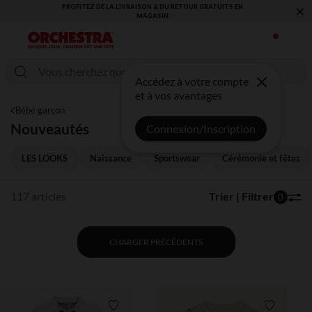
×
VOUS ALLEZ ADORER LA RENTRÉE ! DÉCOUVREZ LA NOUVELLE
COLLECTION !
Accédez à votre compte
et à vos avantages
Bébé garçon
Nouveautés
Connexion/Inscription
LES LOOKS
Naissance
Sportswear
Cérémonie et fêtes
117 articles
Trier | Filtrer
0
CHARGER PRÉCÉDENTS