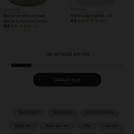
Prémaman
Prémaman
Bavoir en silicone avec
Nid d'ange Feather 2.0
poche La Vie à la Ferme
4.5
(25)
4.5
(16)
168 ARTICLES SUR 924
CHARGER PLUS
Bons plans
Naissance
Future maman
Bébé fille
Bébé garçon
Fille
Garçon