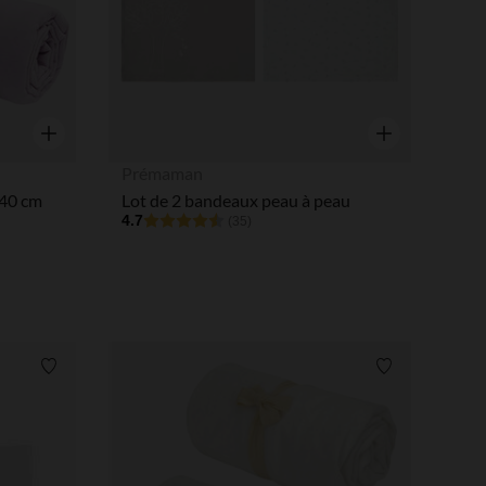
Aperçu rapide
Aperçu rapide
Prémaman
140 cm
Lot de 2 bandeaux peau à peau
4.7
(35)
Liste de souhaits
Liste de souha