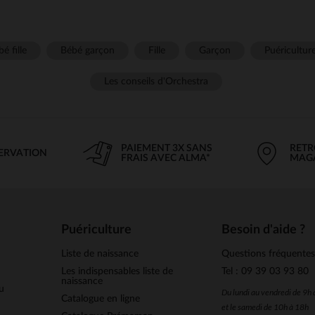
é fille
Bébé garçon
Fille
Garçon
Puéricultur
Les conseils d'Orchestra
PAIEMENT 3X SANS
RETR
SERVATION
FRAIS AVEC ALMA*
MAG
Puériculture
Besoin d'aide ?
Liste de naissance
Questions fréquente
Les indispensables liste de
Tel : 09 39 03 93 80
naissance
u
Du lundi au vendredi de 9h
Catalogue en ligne
et le samedi de 10h à 18h