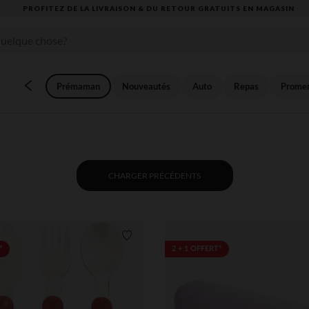
VOUS ALLEZ ADORER LA RENTRÉE ! DÉCOUVREZ LA NOUVELLE COLLECTION
Prémaman
Nouveautés
Auto
Repas
Prome
CHARGER PRÉCÉDENTS
Liste de souhaits
*
2 + 1 OFFERT*