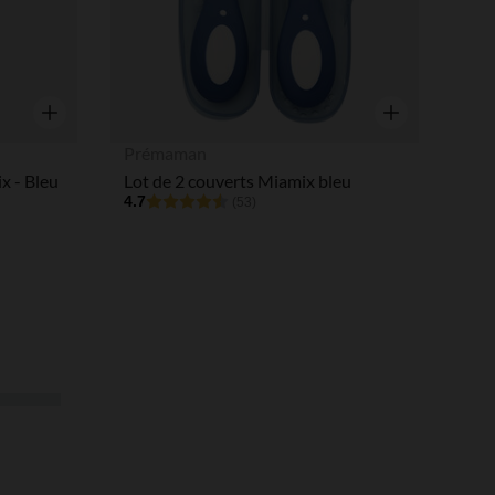
Aperçu rapide
Aperçu rapide
Prémaman
x - Bleu
Lot de 2 couverts Miamix bleu
4.7
(53)