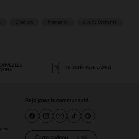
e
Chambre
Prémaman
Live by Orchestra
OUVEZ LES
TÉLÉCHARGER L'APPLI
ASINS
Rejoignez la communauté
s
 à 18h
Carte cadeau