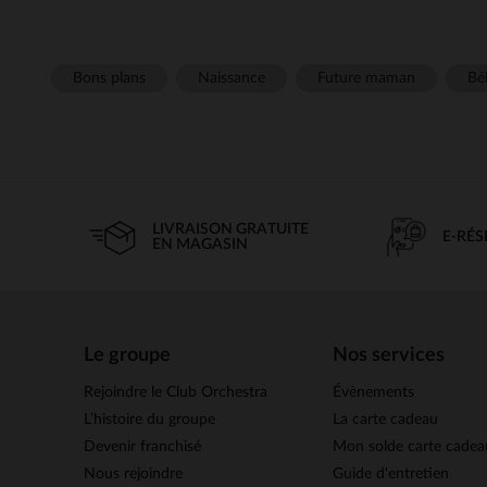
Bons plans
Naissance
Future maman
Béb
LIVRAISON GRATUITE
E-RÉ
EN MAGASIN
Le groupe
Nos services
Rejoindre le Club Orchestra
Évènements
L’histoire du groupe
La carte cadeau
Devenir franchisé
Mon solde carte cadea
Nous rejoindre
Guide d'entretien