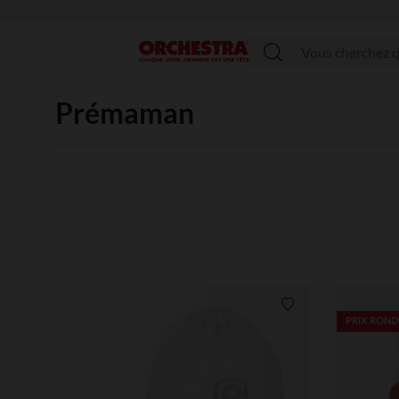
Menu
Prémaman
Liste de souhaits
PRIX ROND