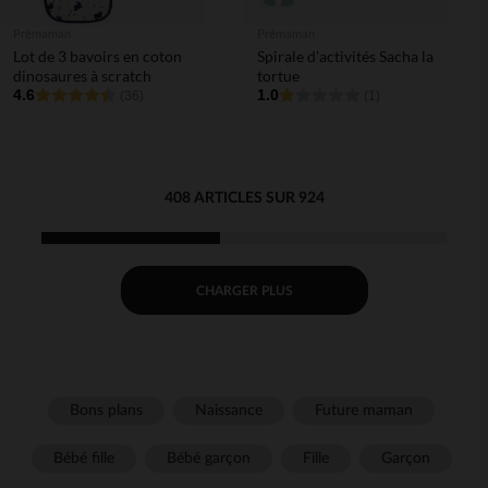
Prémaman
Prémaman
Lot de 3 bavoirs en coton
Spirale d'activités Sacha la
dinosaures à scratch
tortue
4.6
1.0
(36)
(1)
408 ARTICLES SUR 924
CHARGER PLUS
Bons plans
Naissance
Future maman
Bébé fille
Bébé garçon
Fille
Garçon