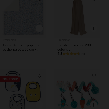
Liste de souhaits
Liste de 
Aperçu rapide
Aperçu rapi
Prémaman
Prémaman
Couvertures en popeline
Ciel de lit en voile 230cm
et sherpa 80 x 80 cm -
coloris uni
Tiny Flowers
4.3
(4)
Liste de souhaits
Liste de 
PRIX ROND*
Aperçu rapide
Aperçu rapi