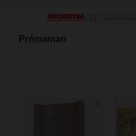
Menu
Prémaman
Liste de souhaits