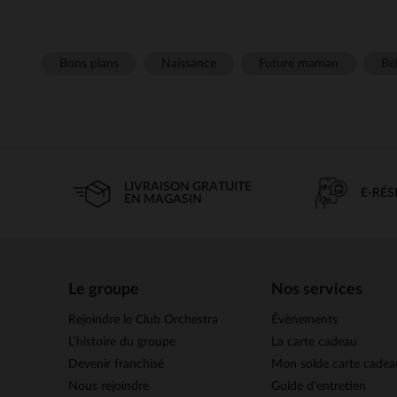
Bons plans
Naissance
Future maman
Béb
LIVRAISON GRATUITE
E-RÉ
EN MAGASIN
Le groupe
Nos services
Rejoindre le Club Orchestra
Évènements
L’histoire du groupe
La carte cadeau
Devenir franchisé
Mon solde carte cadea
Nous rejoindre
Guide d'entretien