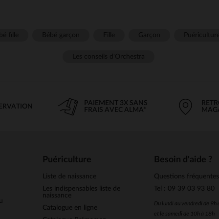
é fille
Bébé garçon
Fille
Garçon
Puéricultur
Les conseils d'Orchestra
PAIEMENT 3X SANS
RETR
SERVATION
FRAIS AVEC ALMA*
MAG
Puériculture
Besoin d'aide ?
Liste de naissance
Questions fréquente
Les indispensables liste de
Tel : 09 39 03 93 80
naissance
u
Du lundi au vendredi de 9h
Catalogue en ligne
et le samedi de 10h à 18h