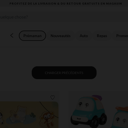
VOUS ALLEZ ADORER LA RENTRÉE ! DÉCOUVREZ LA NOUVELLE COLLECTION
Prémaman
Nouveautés
Auto
Repas
Prome
CHARGER PRÉCÉDENTS
Liste de souhaits