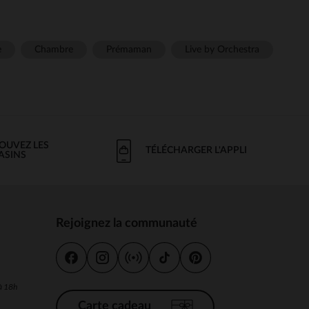
e
Chambre
Prémaman
Live by Orchestra
OUVEZ LES
TÉLÉCHARGER L'APPLI
ASINS
Rejoignez la communauté
s
 à 18h
Carte cadeau