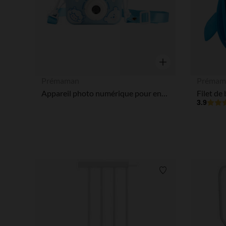
Aperçu rapide
Prémaman
Prémam
Appareil photo numérique pour enfant – Bleu
Filet de
3.9
Liste de souhaits