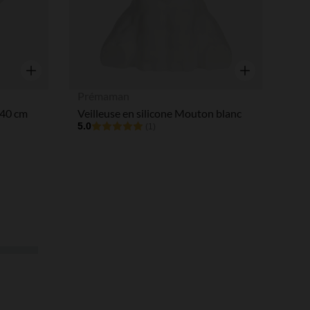
Aperçu rapide
Aperçu rapide
Prémaman
140 cm
Veilleuse en silicone Mouton blanc
5.0
(1)