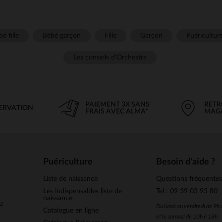
é fille
Bébé garçon
Fille
Garçon
Puéricultur
Les conseils d'Orchestra
PAIEMENT 3X SANS
RETR
SERVATION
FRAIS AVEC ALMA*
MAG
Puériculture
Besoin d'aide ?
Liste de naissance
Questions fréquente
Les indispensables liste de
Tel : 09 39 03 93 80
naissance
u
Du lundi au vendredi de 9h
Catalogue en ligne
et le samedi de 10h à 18h