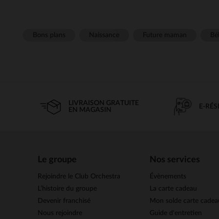
Bons plans
Naissance
Future maman
Béb
LIVRAISON GRATUITE
E-RÉ
EN MAGASIN
Le groupe
Nos services
Rejoindre le Club Orchestra
Évènements
L’histoire du groupe
La carte cadeau
Devenir franchisé
Mon solde carte cadea
Nous rejoindre
Guide d'entretien