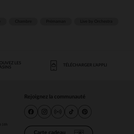
e
Chambre
Prémaman
Live by Orchestra
OUVEZ LES
TÉLÉCHARGER L'APPLI
ASINS
Rejoignez la communauté
s
 à 18h
Carte cadeau