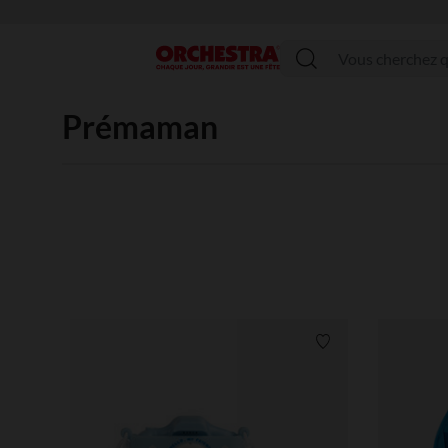
Menu
Prémaman
Liste de souhaits