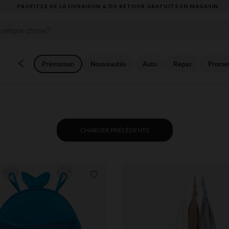
VOUS ALLEZ ADORER LA RENTRÉE ! DÉCOUVREZ LA NOUVELLE COLLECTION
Prémaman
Nouveautés
Auto
Repas
Prome
CHARGER PRÉCÉDENTS
Liste de souhaits