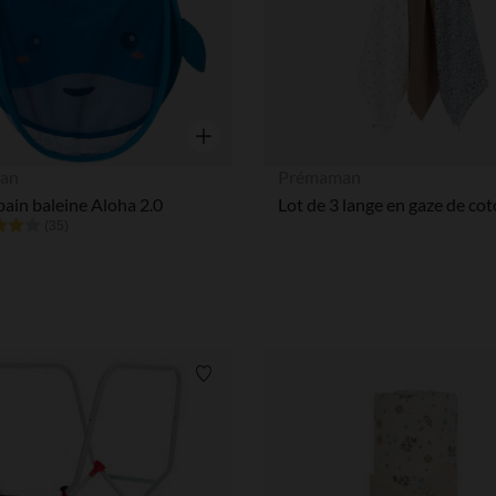
Aperçu rapide
an
Prémaman
 bain baleine Aloha 2.0
(35)
Liste de souhaits