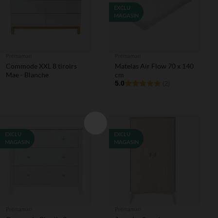
EXCLU
MAGASIN
Prémaman
Prémaman
Commode XXL 8 tiroirs
Matelas Air Flow 70 x 140
Mae - Blanche
cm
5.0
(2)
EXCLU
EXCLU
MAGASIN
MAGASIN
Prémaman
Prémaman