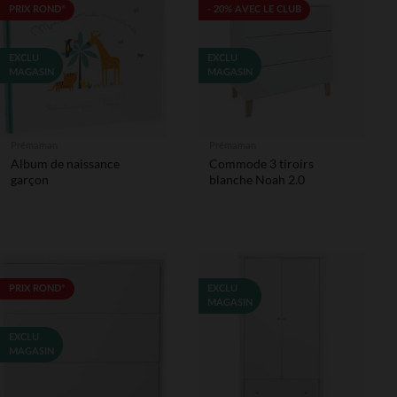
PRIX ROND*
- 20% AVEC LE CLUB
EXCLU
EXCLU
MAGASIN
MAGASIN
Prémaman
Prémaman
Album de naissance
Commode 3 tiroirs
garçon
blanche Noah 2.0
PRIX ROND*
EXCLU
MAGASIN
EXCLU
MAGASIN