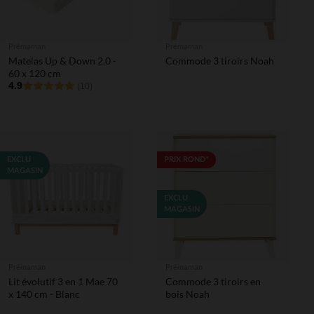
Prémaman
Prémaman
Matelas Up & Down 2.0 -
Commode 3 tiroirs Noah
60 x 120 cm
4.9
(10)
EXCLU
PRIX ROND*
MAGASIN
EXCLU
MAGASIN
Prémaman
Prémaman
Lit évolutif 3 en 1 Mae 70
Commode 3 tiroirs en
x 140 cm - Blanc
bois Noah