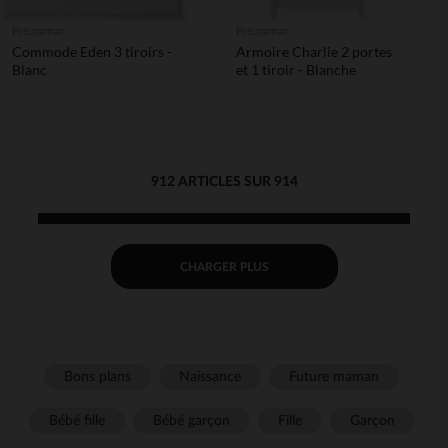
Prémaman
Prémaman
Commode Eden 3 tiroirs -
Armoire Charlie 2 portes
Blanc
et 1 tiroir - Blanche
912 ARTICLES SUR 914
CHARGER PLUS
Bons plans
Naissance
Future maman
Bébé fille
Bébé garçon
Fille
Garçon