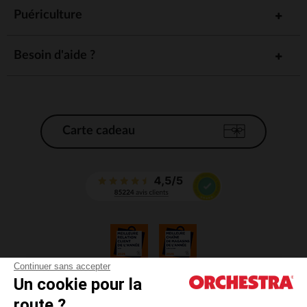
Puériculture
Besoin d'aide ?
Carte cadeau
Continuer sans accepter
Un cookie pour la
CGV
route ?
CGU