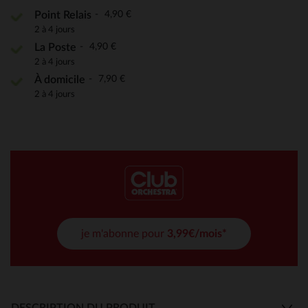
4,90 €
Point Relais
2 à 4 jours
4,90 €
La Poste
2 à 4 jours
7,90 €
À domicile
2 à 4 jours
je m'abonne pour
3,99€/mois*
DESCRIPTION DU PRODUIT