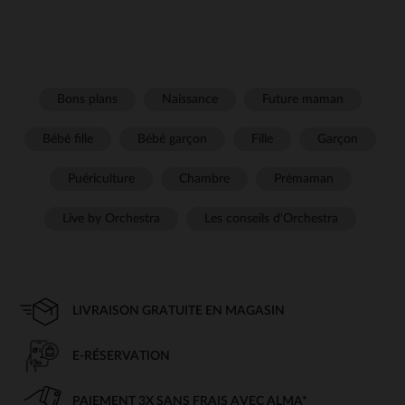
Bons plans
Naissance
Future maman
Bébé fille
Bébé garçon
Fille
Garçon
Puériculture
Chambre
Prémaman
Live by Orchestra
Les conseils d'Orchestra
LIVRAISON GRATUITE EN MAGASIN
E-RÉSERVATION
PAIEMENT 3X SANS FRAIS AVEC ALMA*