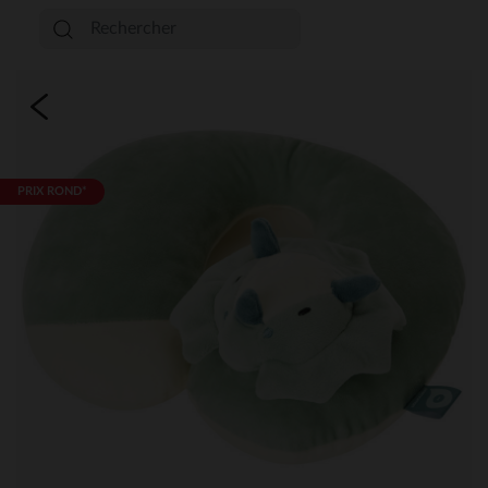
PRIX ROND*