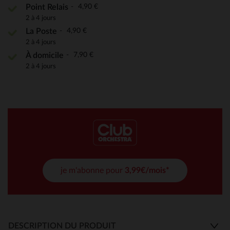
4,90 €
Point Relais
2 à 4 jours
4,90 €
La Poste
2 à 4 jours
7,90 €
À domicile
2 à 4 jours
je m'abonne pour
3,99€/mois*
DESCRIPTION DU PRODUIT