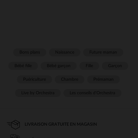
Bons plans
Naissance
Future maman
Bébé fille
Bébé garçon
Fille
Garçon
Puériculture
Chambre
Prémaman
Live by Orchestra
Les conseils d'Orchestra
LIVRAISON GRATUITE EN MAGASIN