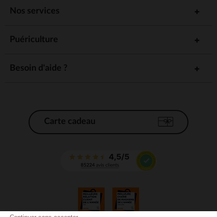
Nos services
Puériculture
Besoin d'aide ?
Carte cadeau