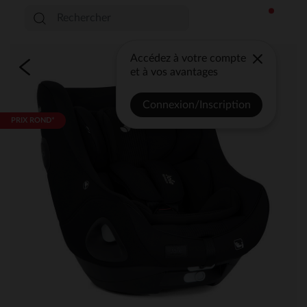
Accédez à votre compte
et à vos avantages
Connexion/Inscription
PRIX ROND*