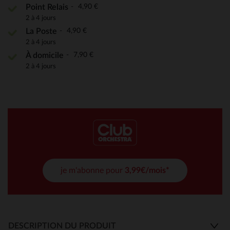
4,90 €
Point Relais
2 à 4 jours
4,90 €
La Poste
2 à 4 jours
7,90 €
À domicile
2 à 4 jours
je m'abonne pour
3,99€/mois*
DESCRIPTION DU PRODUIT