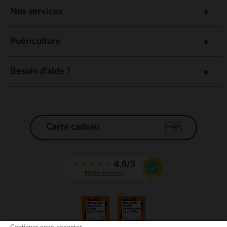
Nos services
Puériculture
Besoin d'aide ?
Carte cadeau