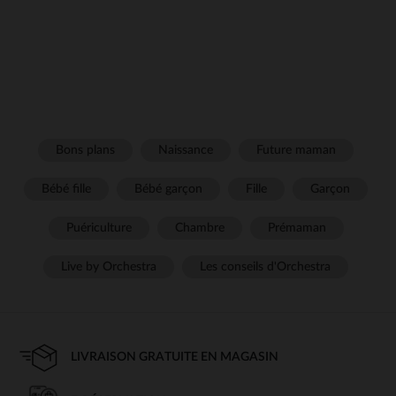
Bons plans
Naissance
Future maman
Bébé fille
Bébé garçon
Fille
Garçon
Puériculture
Chambre
Prémaman
Live by Orchestra
Les conseils d'Orchestra
LIVRAISON GRATUITE EN MAGASIN