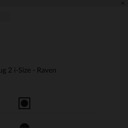
×
ug 2 i-Size - Raven
Unique