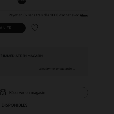
Payez en 3x sans frais dès 100€ d'achat avec
Liste de souhaits
ANIER
TÉ IMMÉDIATE EN MAGASIN
sélectionner un magasin →
Réserver en magasin
 DISPONIBLES