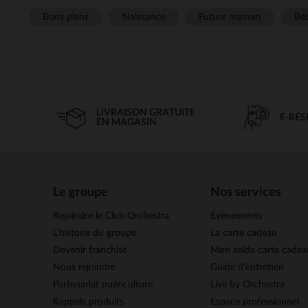
Bons plans
Naissance
Future maman
Béb
LIVRAISON GRATUITE
E-RÉ
EN MAGASIN
Le groupe
Nos services
Rejoindre le Club Orchestra
Évènements
L’histoire du groupe
La carte cadeau
Devenir franchisé
Mon solde carte cadea
Nous rejoindre
Guide d'entretien
Partenariat puériculture
Live by Orchestra
Rappels produits
Espace professionnel