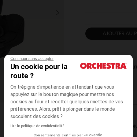
AJOUTER AU P
Continuer sans accepter
Un cookie pour la
DISPONIBILI
route ?
On trépigne d'impatience en attendant que vous
appuyiez sur le bouton magique pour mettre nos
cookies au four et récolter quelques miettes de vos
préférences. Alors, prêt à plonger dans le monde
succulent des cookies ?
Lire la politique de confidentialité
MODES DE LIVRAISON
Consentements certifiés par