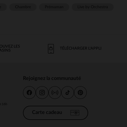
e
Chambre
Prémaman
Live by Orchestra
OUVEZ LES
TÉLÉCHARGER L'APPLI
ASINS
Rejoignez la communauté
s
 à 18h
Carte cadeau