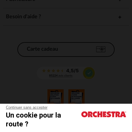
Besoin d'aide ?
Carte cadeau
Continuer sans accepter
Un cookie pour la
CGV
route ?
CGU
Mentions légales