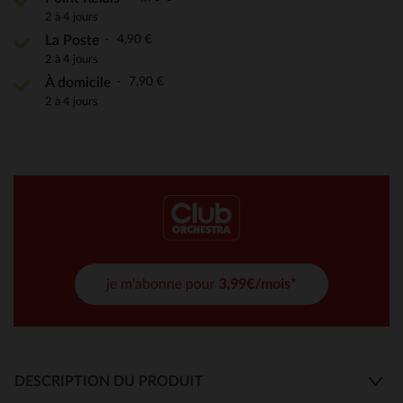
2 à 4 jours
4,90 €
La Poste
2 à 4 jours
7,90 €
À domicile
2 à 4 jours
je m'abonne pour
3,99€/mois*
DESCRIPTION DU PRODUIT