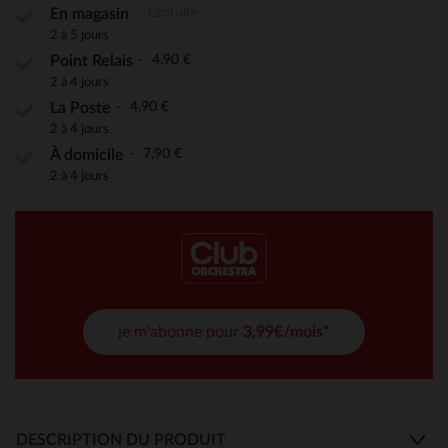
Gratuite
En magasin
2 à 5 jours
4,90 €
Point Relais
2 à 4 jours
4,90 €
La Poste
2 à 4 jours
7,90 €
À domicile
2 à 4 jours
je m'abonne pour
3,99€/mois*
DESCRIPTION DU PRODUIT