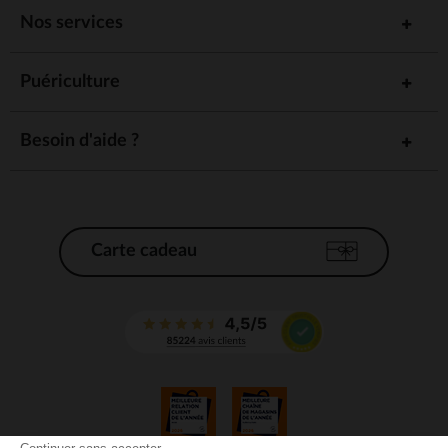
Nos services
Puériculture
Besoin d'aide ?
Carte cadeau