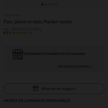
Prémaman
Parc pliant en bois Pocket vernis
Ref : PEVFQA-CCC-UNQ
4.7
(30)
DISPONIBILITÉ IMMÉDIATE EN MAGASIN
sélectionner un magasin →
Réserver en magasin
MODES DE LIVRAISON DISPONIBLES