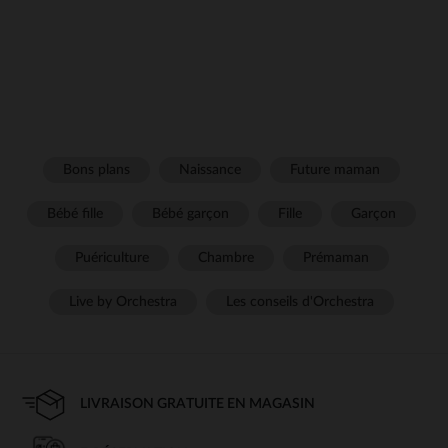
Bons plans
Naissance
Future maman
Bébé fille
Bébé garçon
Fille
Garçon
Puériculture
Chambre
Prémaman
Live by Orchestra
Les conseils d'Orchestra
LIVRAISON GRATUITE EN MAGASIN