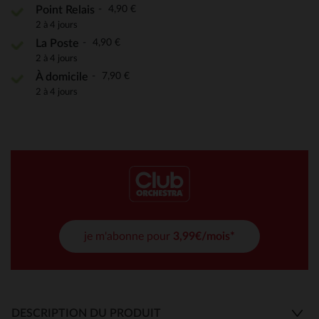
4,90 €
Point Relais
2 à 4 jours
4,90 €
La Poste
2 à 4 jours
7,90 €
À domicile
2 à 4 jours
je m'abonne pour
3,99€/mois*
DESCRIPTION DU PRODUIT