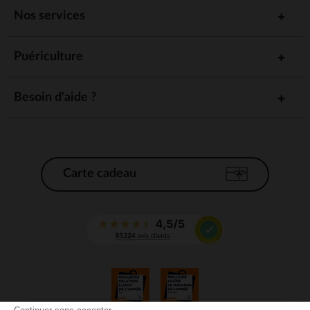
Nos services
Puériculture
Besoin d'aide ?
Carte cadeau