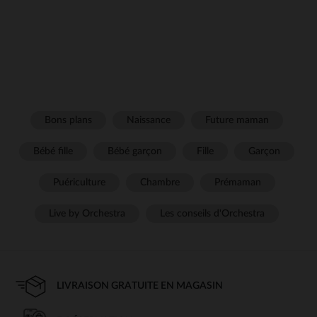
Bons plans
Naissance
Future maman
Bébé fille
Bébé garçon
Fille
Garçon
Puériculture
Chambre
Prémaman
Live by Orchestra
Les conseils d'Orchestra
LIVRAISON GRATUITE EN MAGASIN