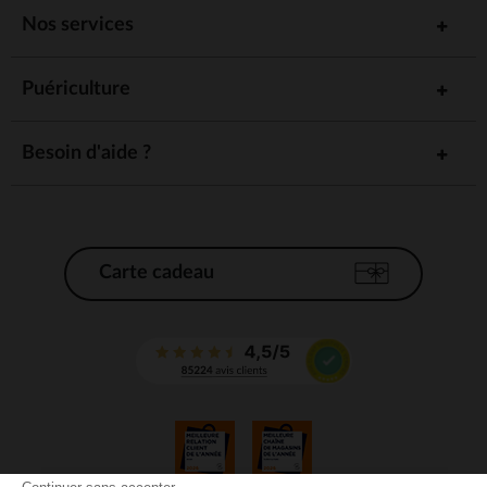
Nos services
Puériculture
Besoin d'aide ?
Carte cadeau