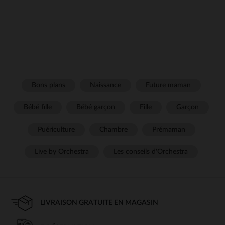
Bons plans
Naissance
Future maman
Bébé fille
Bébé garçon
Fille
Garçon
Puériculture
Chambre
Prémaman
Live by Orchestra
Les conseils d'Orchestra
LIVRAISON GRATUITE EN MAGASIN