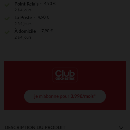
4,90 €
Point Relais
2 à 4 jours
4,90 €
La Poste
2 à 4 jours
7,90 €
À domicile
2 à 4 jours
je m'abonne pour
3,99€/mois*
DESCRIPTION DU PRODUIT