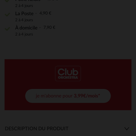
2 à 4 jours
4,90 €
La Poste
2 à 4 jours
7,90 €
À domicile
2 à 4 jours
je m'abonne pour
3,99€/mois*
DESCRIPTION DU PRODUIT