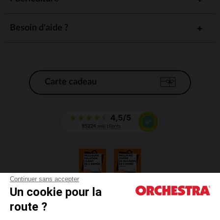
Besoin d'aide ?
Carte cadeau
Continuer sans accepter
Un cookie pour la
CGV
route ?
CGU
Mentions légales