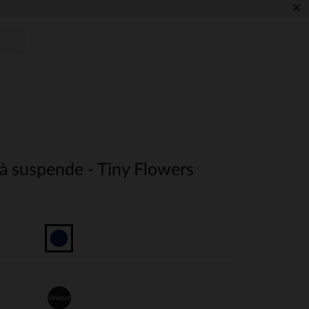
×
 à suspende - Tiny Flowers
Unique