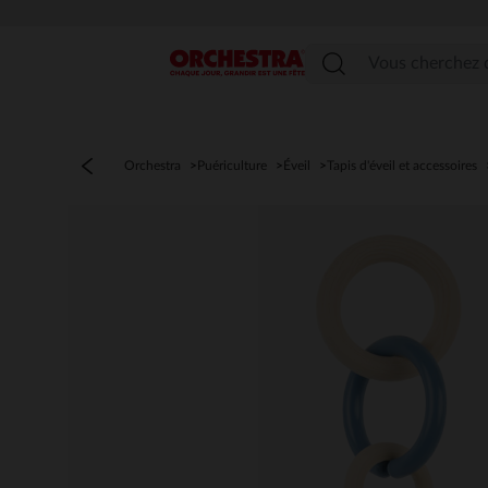
Menu
Orchestra
Puériculture
Éveil
Tapis d'éveil et accessoires