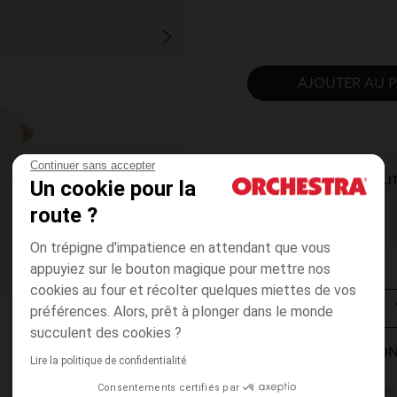
AJOUTER AU P
Continuer sans accepter
DISPONIBILI
Un cookie pour la
route ?
On trépigne d'impatience en attendant que vous
appuyiez sur le bouton magique pour mettre nos
cookies au four et récolter quelques miettes de vos
préférences. Alors, prêt à plonger dans le monde
succulent des cookies ?
MODES DE LIVRAISON
Lire la politique de confidentialité
Consentements certifiés par
Gratu
En magasin