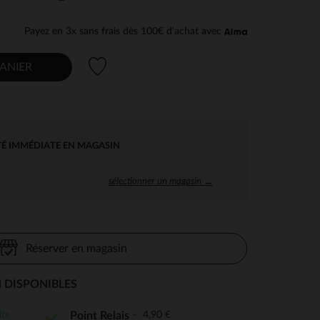
Payez en 3x sans frais dès 100€ d'achat avec
Liste de souhaits
ANIER
TÉ IMMÉDIATE EN MAGASIN
sélectionner un magasin →
Réserver en magasin
 DISPONIBLES
ite
4,90 €
Point Relais