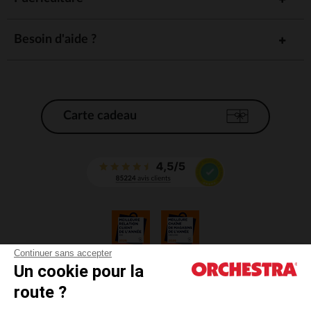
Besoin d'aide ?
Carte cadeau
Continuer sans accepter
Un cookie pour la
CGV
route ?
CGU
Mentions légales