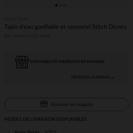
Bright Starts
Tapis d'eau gonflable et sensoriel Stitch Disney
Ref : PEVHJ3-CCC-UNQ
DISPONIBILITÉ IMMÉDIATE EN MAGASIN
sélectionner un magasin →
Réserver en magasin
MODES DE LIVRAISON DISPONIBLES
4,90 €
Point Relais