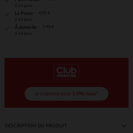
2 à 4 jours
4,90 €
La Poste
2 à 4 jours
7,90 €
À domicile
2 à 4 jours
je m'abonne pour
3,99€/mois*
DESCRIPTION DU PRODUIT