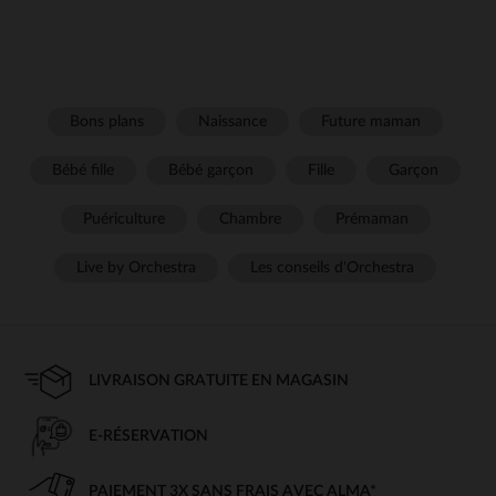
Bons plans
Naissance
Future maman
Bébé fille
Bébé garçon
Fille
Garçon
Puériculture
Chambre
Prémaman
Live by Orchestra
Les conseils d'Orchestra
LIVRAISON GRATUITE EN MAGASIN
E-RÉSERVATION
PAIEMENT 3X SANS FRAIS AVEC ALMA*