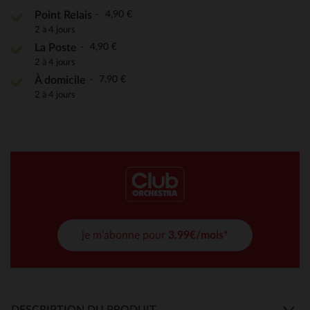
4,90 €
Point Relais
2 à 4 jours
4,90 €
La Poste
2 à 4 jours
7,90 €
À domicile
2 à 4 jours
je m'abonne pour
3,99€/mois*
DESCRIPTION DU PRODUIT