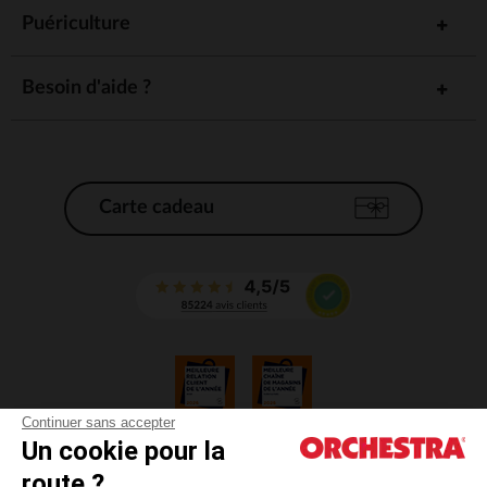
Puériculture
Besoin d'aide ?
Carte cadeau
Continuer sans accepter
Un cookie pour la
CGV
route ?
CGU