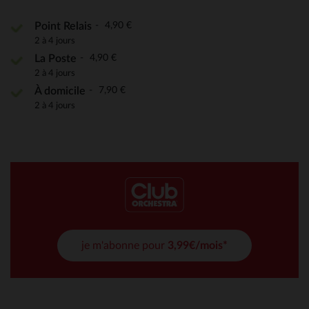
4,90 €
Point Relais
2 à 4 jours
4,90 €
La Poste
2 à 4 jours
7,90 €
À domicile
2 à 4 jours
je m'abonne pour
3,99€/mois*