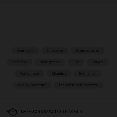
Bons plans
Naissance
Future maman
Bébé fille
Bébé garçon
Fille
Garçon
Puériculture
Chambre
Prémaman
Live by Orchestra
Les conseils d'Orchestra
LIVRAISON GRATUITE EN MAGASIN