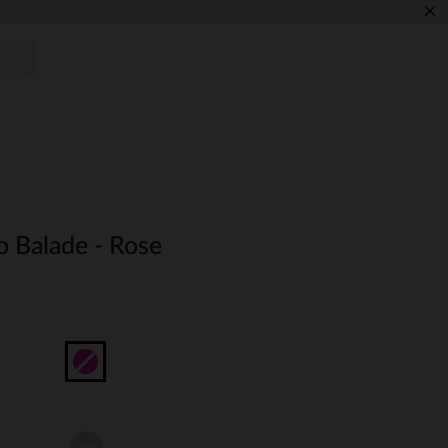
×
o Balade - Rose
Unique