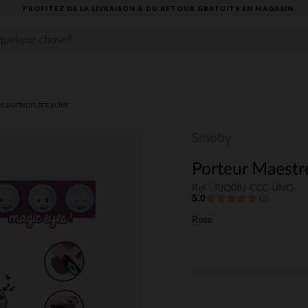
PROFITEZ DE LA LIVRAISON & DU RETOUR GRATUITS EN MAGASIN​
s,porteurs,tricycles
Smoby
Porteur Maestr
Ref : PJQ08J-CCC-UNQ
5.0
(2)
Rose