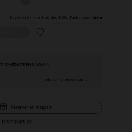
Payez en 3x sans frais dès 100€ d'achat avec
Liste de souhaits
AILLE
TÉ IMMÉDIATE EN MAGASIN
sélectionner un magasin →
Réserver en magasin
 DISPONIBLES