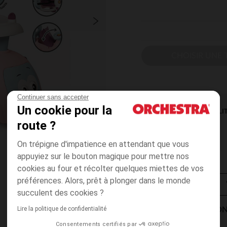
CHOISIR UNE T
Continuer sans accepter
Un cookie pour la
DISPONIBILI
route ?
On trépigne d'impatience en attendant que vous
appuyiez sur le bouton magique pour mettre nos
cookies au four et récolter quelques miettes de vos
préférences. Alors, prêt à plonger dans le monde
succulent des cookies ?
Lire la politique de confidentialité
MODES DE LIVRAISON
Consentements certifiés par