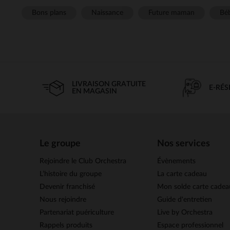
Bons plans
Naissance
Future maman
Béb
LIVRAISON GRATUITE
E-RÉ
EN MAGASIN
Le groupe
Nos services
Rejoindre le Club Orchestra
Évènements
L’histoire du groupe
La carte cadeau
Devenir franchisé
Mon solde carte cadea
Nous rejoindre
Guide d'entretien
Partenariat puériculture
Live by Orchestra
Rappels produits
Espace professionnel