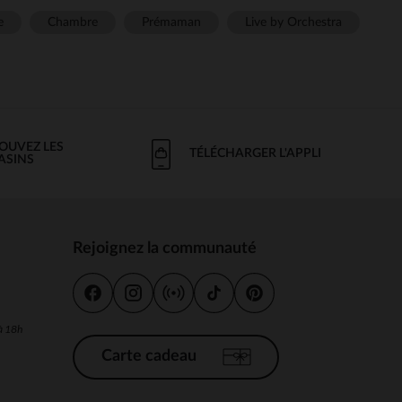
e
Chambre
Prémaman
Live by Orchestra
OUVEZ LES
TÉLÉCHARGER L'APPLI
ASINS
Rejoignez la communauté
s
 à 18h
Carte cadeau