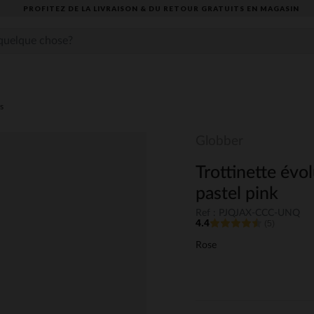
PROFITEZ DE LA LIVRAISON & DU RETOUR GRATUITS EN MAGASIN​
s
Globber
Trottinette évo
pastel pink
Ref : PJQJAX-CCC-UNQ
4.4
(5)
Rose