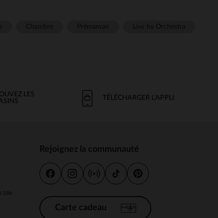
e
Chambre
Prémaman
Live by Orchestra
OUVEZ LES
TÉLÉCHARGER L'APPLI
ASINS
Rejoignez la communauté
s
 à 18h
Carte cadeau