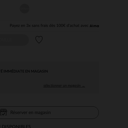
Unique
Payez en 3x sans frais dès 100€ d'achat avec
Liste de souhaits
AILLE
TÉ IMMÉDIATE EN MAGASIN
sélectionner un magasin →
Réserver en magasin
 DISPONIBLES