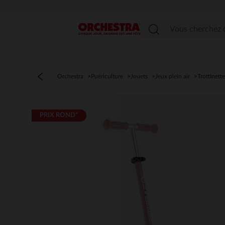
Menu
Orchestra
Puériculture
Jouets
Jeux plein air
Trottinette
PRIX ROND*