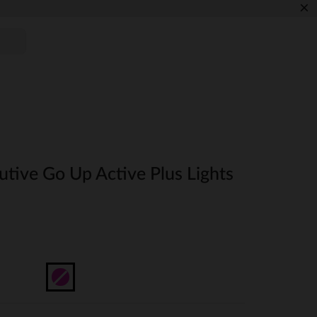
×
lutive Go Up Active Plus Lights