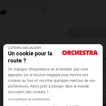
CHOISIR UNE T
Continuer sans accepter
Un cookie pour la
route ?
DISPONIBILI
On trépigne d'impatience en attendant que vous
appuyiez sur le bouton magique pour mettre nos
cookies au four et récolter quelques miettes de vos
préférences. Alors, prêt à plonger dans le monde
succulent des cookies ?
Lire la politique de confidentialité
MODES DE LIVRAISON