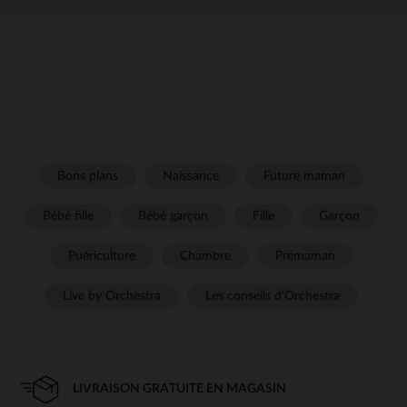
Bons plans
Naissance
Future maman
Bébé fille
Bébé garçon
Fille
Garçon
Puériculture
Chambre
Prémaman
Live by Orchestra
Les conseils d'Orchestra
LIVRAISON GRATUITE EN MAGASIN