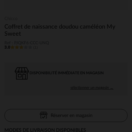
Chicco
Coffret de naissance doudou caméléon My
Sweet
Ref : PJQKF6-CCC-UNQ
3.0
(1)
DISPONIBILITÉ IMMÉDIATE EN MAGASIN
sélectionner un magasin →
Réserver en magasin
MODES DE LIVRAISON DISPONIBLES