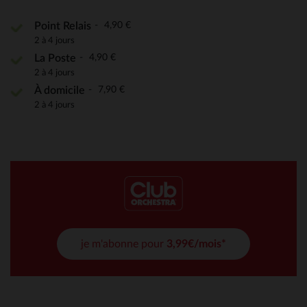
4,90 €
Point Relais
2 à 4 jours
4,90 €
La Poste
2 à 4 jours
7,90 €
À domicile
2 à 4 jours
je m'abonne pour
3,99€/mois*