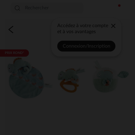
Accédez à votre compte
et à vos avantages
Connexion/Inscription
PRIX ROND*