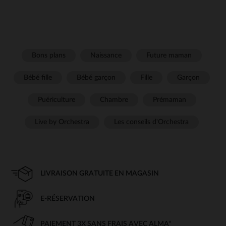
Bons plans
Naissance
Future maman
Bébé fille
Bébé garçon
Fille
Garçon
Puériculture
Chambre
Prémaman
Live by Orchestra
Les conseils d'Orchestra
LIVRAISON GRATUITE EN MAGASIN
E-RÉSERVATION
PAIEMENT 3X SANS FRAIS AVEC ALMA*