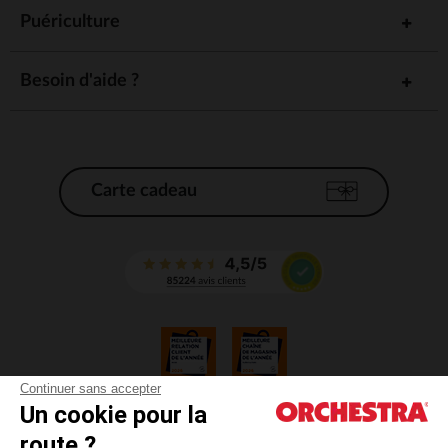
Puériculture
Besoin d'aide ?
Carte cadeau
Continuer sans accepter
Un cookie pour la
CGV
route ?
CGU