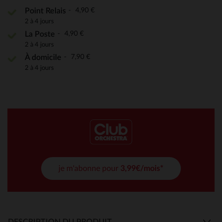
4,90 €
Point Relais
2 à 4 jours
4,90 €
La Poste
2 à 4 jours
7,90 €
À domicile
2 à 4 jours
je m'abonne pour
3,99€/mois*
DESCRIPTION DU PRODUIT