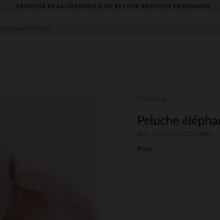
PROFITEZ DE LA LIVRAISON & DU RETOUR GRATUITS EN MAGASIN​
s
Nattou
Peluche éléphan
Ref : PJQT0D-CCC-UNQ
Rose