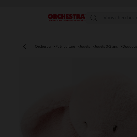
Menu
Orchestra
Puériculture
Jouets
Jouets 0-2 ans
Doudou