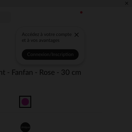
×
Accédez à votre compte
et à vos avantages
Connexion/Inscription
t - Fanfan - Rose - 30 cm
Unique