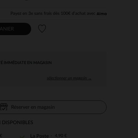
Payez en 3x sans frais dès 100€ d'achat avec
Liste de souhaits
ANIER
TÉ IMMÉDIATE EN MAGASIN
sélectionner un magasin →
Réserver en magasin
 DISPONIBLES
€
4,90 €
La Poste