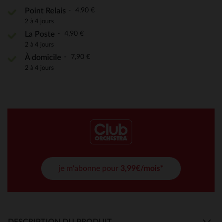
4,90 €
Point Relais
2 à 4 jours
4,90 €
La Poste
2 à 4 jours
7,90 €
À domicile
2 à 4 jours
je m'abonne pour
3,99€/mois*
DESCRIPTION DU PRODUIT