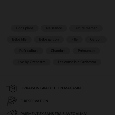
Bons plans
Naissance
Future maman
Bébé fille
Bébé garçon
Fille
Garçon
Puériculture
Chambre
Prémaman
Live by Orchestra
Les conseils d'Orchestra
LIVRAISON GRATUITE EN MAGASIN
E-RÉSERVATION
PAIEMENT 3X SANS FRAIS AVEC ALMA*