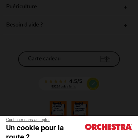
Puériculture
Besoin d'aide ?
Carte cadeau
Continuer sans accepter
Un cookie pour la
CGV
route ?
CGU