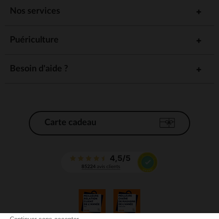
Nos services
Puériculture
Besoin d'aide ?
Carte cadeau