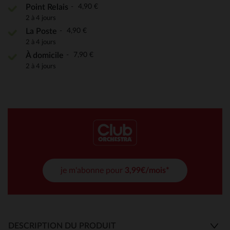
4,90 €
Point Relais
2 à 4 jours
4,90 €
La Poste
2 à 4 jours
7,90 €
À domicile
2 à 4 jours
je m'abonne pour
3,99€/mois*
DESCRIPTION DU PRODUIT