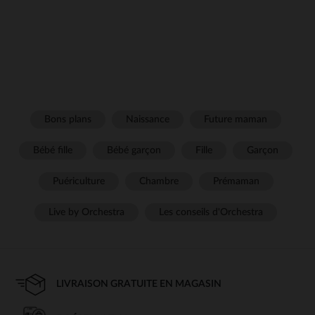
Bons plans
Naissance
Future maman
Bébé fille
Bébé garçon
Fille
Garçon
Puériculture
Chambre
Prémaman
Live by Orchestra
Les conseils d'Orchestra
LIVRAISON GRATUITE EN MAGASIN