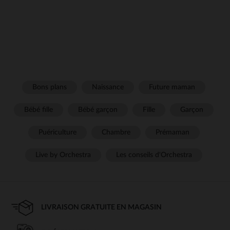
Bons plans
Naissance
Future maman
Bébé fille
Bébé garçon
Fille
Garçon
Puériculture
Chambre
Prémaman
Live by Orchestra
Les conseils d'Orchestra
LIVRAISON GRATUITE EN MAGASIN