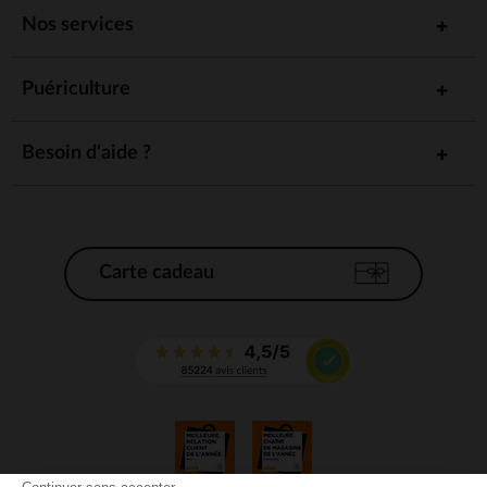
Nos services
Puériculture
Besoin d'aide ?
Carte cadeau