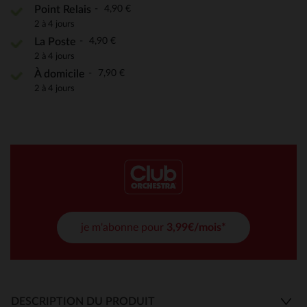
4,90 €
Point Relais
2 à 4 jours
4,90 €
La Poste
2 à 4 jours
7,90 €
À domicile
2 à 4 jours
je m'abonne pour
3,99€/mois*
DESCRIPTION DU PRODUIT